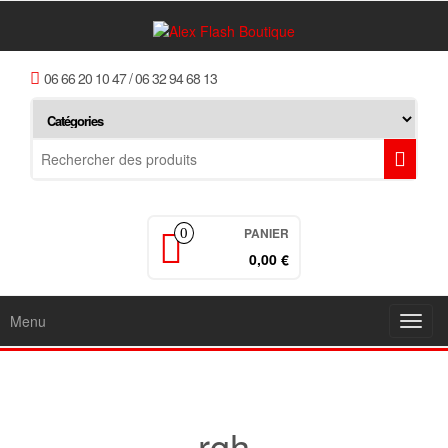
06 66 20 10 47 / 06 32 94 68 13
PANIER
0
0,00
€
Menu
Toggl
navig
rgh