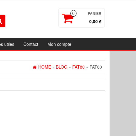
PANIER
0
0,00
€
 utiles
Contact
Mon compte
HOME
»
BLOG
»
FAT80
» FAT80