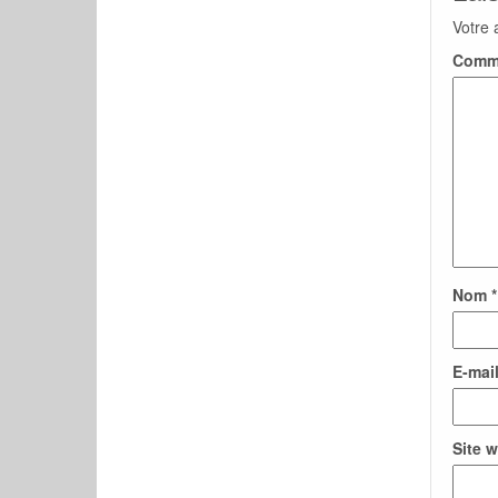
Votre 
Comm
Nom
*
E-mai
Site 