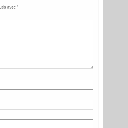
qués avec
*