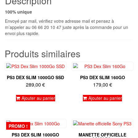
Description
100% unique
Envoyé par mail, vérifiez votre adresse mail et pensez à
m’appeler au 06 66 20 10 47 juste après la commande pour un
envoi plus rapide.
Produits similaires
PS3 DEX SLIM 1000GO SSD
PS3 DEX SLIM 160GO
289,00
€
179,00
€
Ajouter au panier
Ajouter au panier
PROMO !
PS3 DEX SLIM 1000GO
MANETTE OFFICIELLE