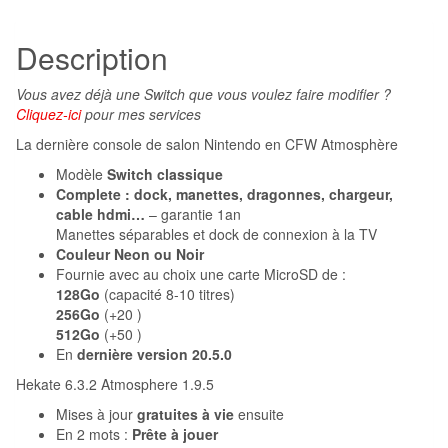
Description
Vous avez déjà une Switch que vous voulez faire modifier ?
Cliquez-ici
pour mes services
La dernière console de salon Nintendo en CFW Atmosphère
Modèle
Switch classique
Complete : dock, manettes, dragonnes, chargeur,
cable hdmi…
– garantie 1an
Manettes séparables et dock de connexion à la TV
Couleur Neon ou Noir
Fournie avec au choix une carte MicroSD de :
128Go
(capacité 8-10 titres)
256Go
(+20 )
512Go
(+50 )
En
dernière version 20.5.0
Hekate 6.3.2 Atmosphere 1.9.5
Mises à jour
gratuites à vie
ensuite
En 2 mots :
Prête à jouer