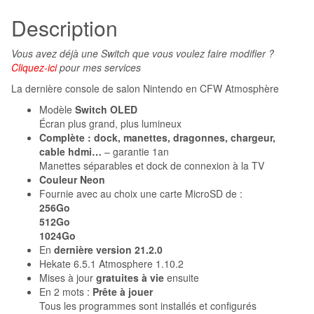
Description
Vous avez déjà une Switch que vous voulez faire modifier ?
Cliquez-ici
pour mes services
La dernière console de salon Nintendo en CFW Atmosphère
Modèle
Switch OLED
Écran plus grand, plus lumineux
Complète : dock, manettes, dragonnes, chargeur,
cable hdmi…
– garantie 1an
Manettes séparables et dock de connexion à la TV
Couleur Neon
Fournie avec au choix une carte MicroSD de :
256Go
512Go
1024Go
En
dernière version 21.2.0
Hekate 6.5.1 Atmosphere 1.10.2
Mises à jour
gratuites à vie
ensuite
En 2 mots :
Prête à jouer
Tous les programmes sont installés et configurés